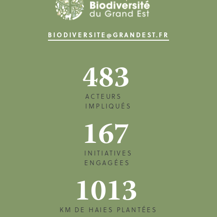
BIODIVERSITE@GRANDEST.FR
483
ACTEURS
IMPLIQUÉS
167
INITIATIVES
ENGAGÉES
1013
KM DE HAIES PLANTÉES