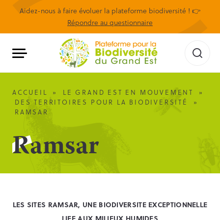
Aidez-nous à faire évoluer la plateforme biodiversité ! 👉
Répondre au questionnaire
ACCUEIL
»
LE GRAND EST EN MOUVEMENT
»
DES TERRITOIRES POUR LA BIODIVERSITÉ
»
RAMSAR
Ramsar
LES SITES RAMSAR, UNE BIODIVERSITE EXCEPTIONNELLE
LIEE AUX MILIEUX HUMIDES