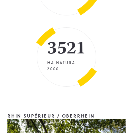
3521
HA NATURA
2000
RHIN SUPÉRIEUR / OBERRHEIN