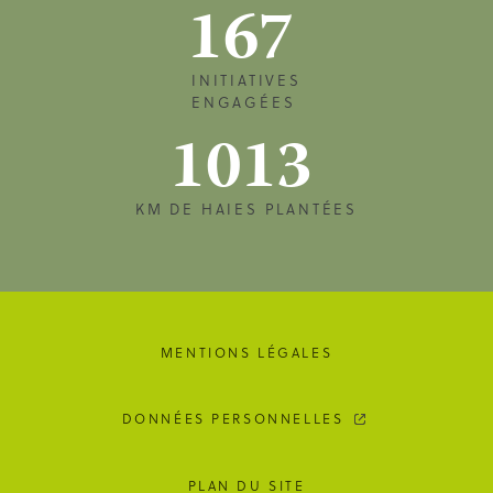
167
INITIATIVES
ENGAGÉES
1013
KM DE HAIES PLANTÉES
MENTIONS LÉGALES
DONNÉES PERSONNELLES
PLAN DU SITE