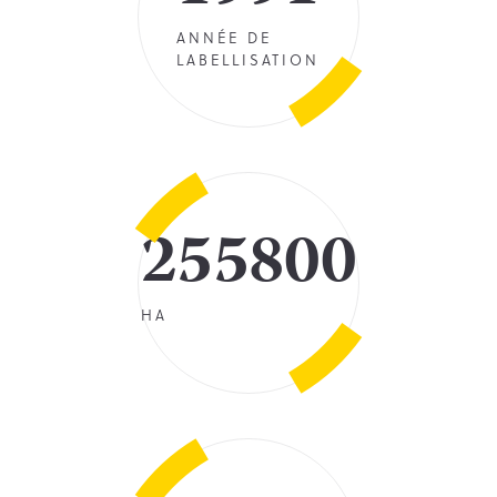
ANNÉE DE
LABELLISATION
255800
HA