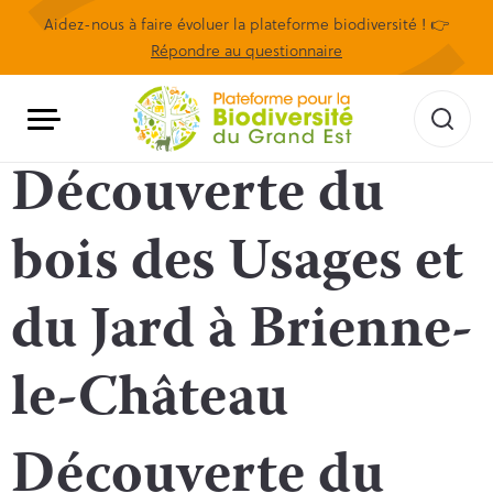
Aidez-nous à faire évoluer la plateforme biodiversité ! 👉
Répondre au questionnaire
Découverte du
bois des Usages et
du Jard à Brienne-
le-Château
Découverte du