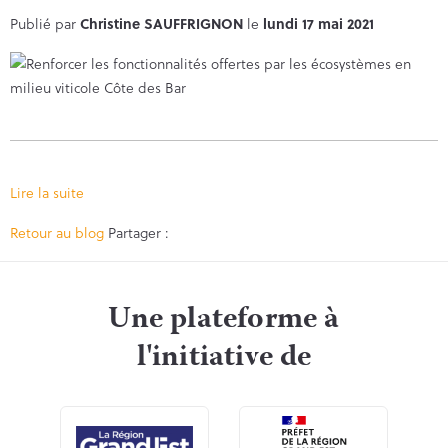
Publié par
Christine SAUFFRIGNON
le
lundi 17 mai 2021
Lire la suite
Facebook
Twitter
Retour au blog
Partager :
Une plateforme à
l'initiative de