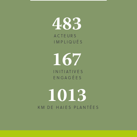
483
ACTEURS
IMPLIQUÉS
167
INITIATIVES
ENGAGÉES
1013
KM DE HAIES PLANTÉES