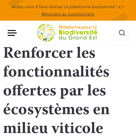
Aidez-nous à faire évoluer la plateforme biodiversité ! 👉
Répondre au questionnaire
Renforcer les
fonctionnalités
offertes par les
écosystèmes en
milieu viticole