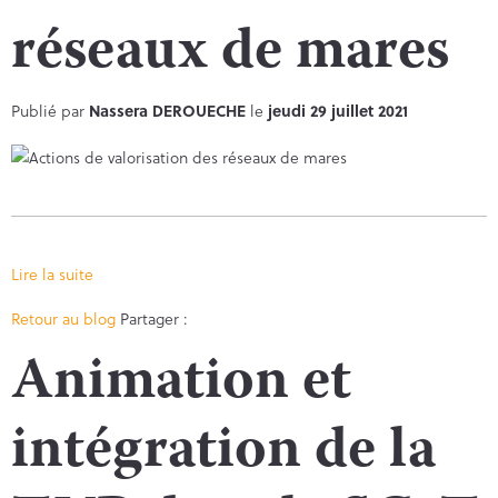
réseaux de mares
Publié par
Nassera DEROUECHE
le
jeudi 29 juillet 2021
Lire la suite
Facebook
Twitter
Retour au blog
Partager :
Animation et
intégration de la