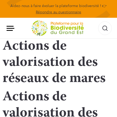
Aidez-nous à faire évoluer la plateforme biodiversité ! 👉
Répondre au questionnaire
Actions de
valorisation des
réseaux de mares
Actions de
valorisation des