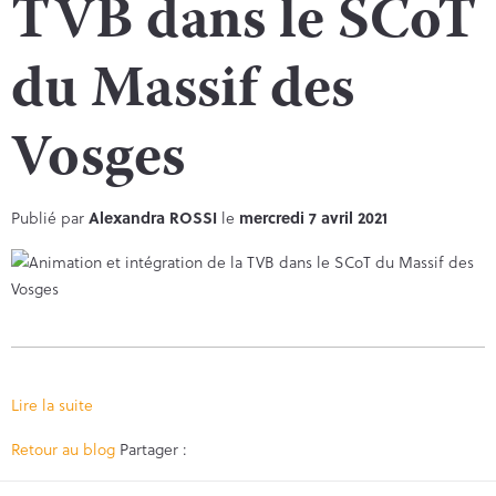
TVB dans le SCoT
du Massif des
Vosges
Publié par
Alexandra ROSSI
le
mercredi 7 avril 2021
Lire la suite
Facebook
Twitter
Retour au blog
Partager :