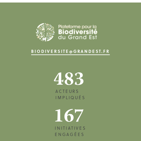
BIODIVERSITE@GRANDEST.FR
483
ACTEURS
IMPLIQUÉS
167
INITIATIVES
ENGAGÉES