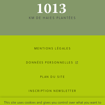
1013
KM DE HAIES PLANTÉES
MENTIONS LÉGALES
DONNÉES PERSONNELLES
PLAN DU SITE
INSCRIPTION NEWSLETTER
This site uses cookies and gives you control over what you want to
GESTION DES COOKIES