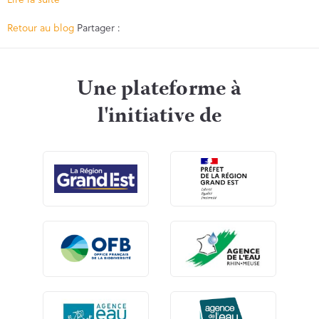
Facebook
Twitter
Retour au blog
Partager :
Une plateforme à
l'initiative de