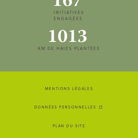
167
INITIATIVES
ENGAGÉES
1013
KM DE HAIES PLANTÉES
MENTIONS LÉGALES
DONNÉES PERSONNELLES
PLAN DU SITE