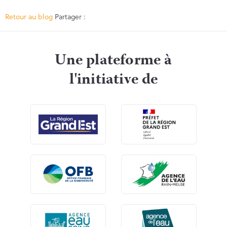
Facebook
Twitter
Retour au blog
Partager :
Une plateforme à
l'initiative de