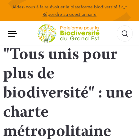
Aidez-nous à faire évoluer la plateforme biodiversité ! 👉
Répondre au questionnaire
"Tous unis pour
plus de
biodiversité" : une
charte
métropolitaine