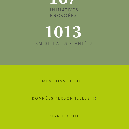
167
INITIATIVES
ENGAGÉES
1013
KM DE HAIES PLANTÉES
MENTIONS LÉGALES
DONNÉES PERSONNELLES
PLAN DU SITE