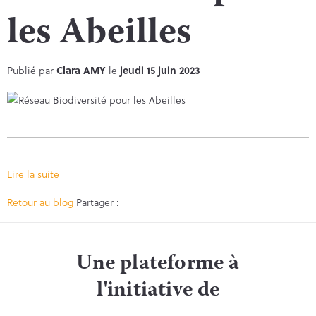
les Abeilles
Publié par
Clara AMY
le
jeudi 15 juin 2023
Lire la suite
Facebook
Twitter
Retour au blog
Partager :
Une plateforme à
l'initiative de