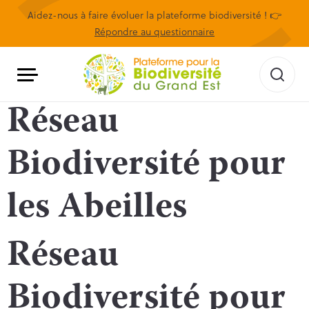
Aidez-nous à faire évoluer la plateforme biodiversité ! 👉
Répondre au questionnaire
Réseau
Biodiversité pour
les Abeilles
Réseau
Biodiversité pour