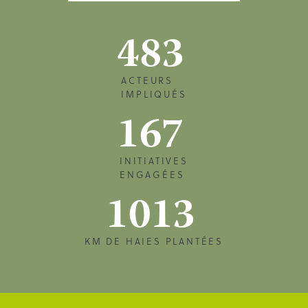
483
ACTEURS
IMPLIQUÉS
167
INITIATIVES
ENGAGÉES
1013
KM DE HAIES PLANTÉES