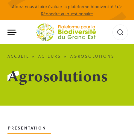
Aidez-nous à faire évoluer la plateforme biodiversité ! 👉
Répondre au questionnaire
ACCUEIL
»
ACTEURS
»
AGROSOLUTIONS
Agrosolutions
PRÉSENTATION