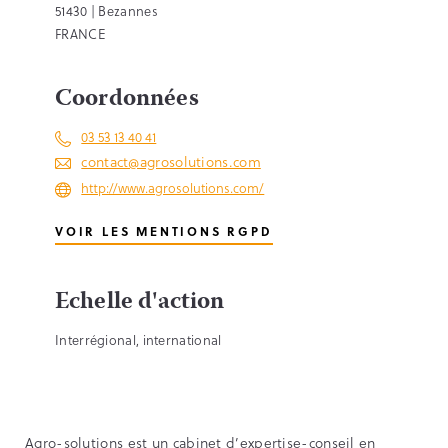
51430 | Bezannes
FRANCE
Coordonnées
03 53 13 40 41
contact@agrosolutions.com
http://www.agrosolutions.com/
VOIR LES MENTIONS RGPD
Echelle d'action
Interrégional, international
Agro-solutions est un cabinet d’expertise-conseil en