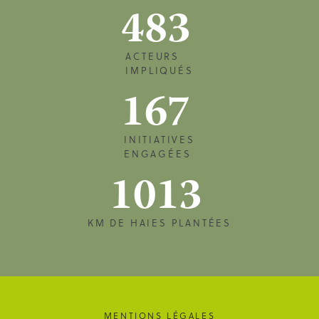
483
ACTEURS
IMPLIQUÉS
167
INITIATIVES
ENGAGÉES
1013
KM DE HAIES PLANTÉES
MENTIONS LÉGALES