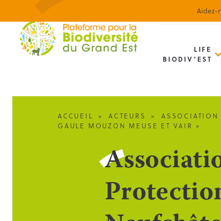
Aidez-n
LIFE
BIODIV’EST
ACCUEIL
»
ACTEURS
»
ASSOCIATION 
GAULE MOUZON MEUSE ET VAIR »
Associati
Protectio