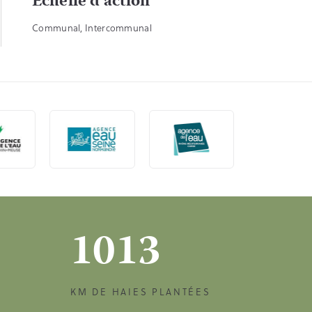
Echelle d'action
Communal, Intercommunal
1013
KM DE HAIES PLANTÉES