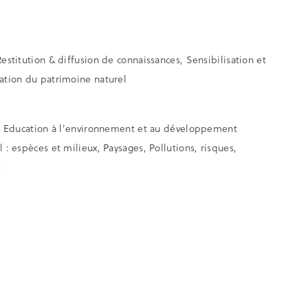
Restitution & diffusion de connaissances, Sensibilisation et
sation du patrimoine naturel
Eau, Education à l’environnement et au développement
l : espèces et milieux, Paysages, Pollutions, risques,
e