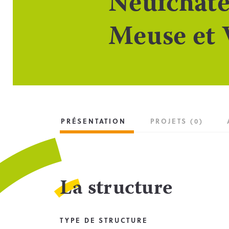
Neufchâte
Meuse et 
PRÉSENTATION
PROJETS (0)
La structure
TYPE DE STRUCTURE