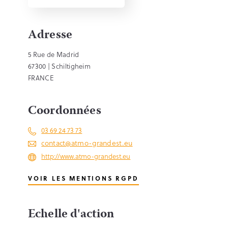
Adresse
5 Rue de Madrid
67300 | Schiltigheim
FRANCE
Coordonnées
03 69 24 73 73
contact@atmo-grandest.eu
http://www.atmo-grandest.eu
VOIR LES MENTIONS RGPD
Echelle d'action