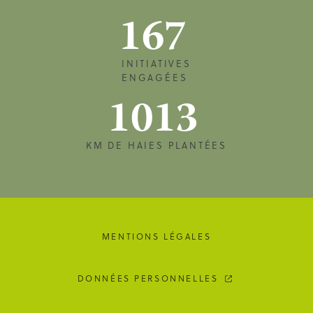
167
INITIATIVES
ENGAGÉES
1013
KM DE HAIES PLANTÉES
MENTIONS LÉGALES
DONNÉES PERSONNELLES