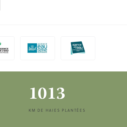
1013
KM DE HAIES PLANTÉES