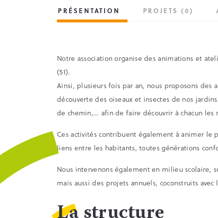
PRÉSENTATION
PROJETS (0)
Notre association organise des animations et ate
(51).
Ainsi, plusieurs fois par an, nous proposons des
découverte des oiseaux et insectes de nos jardin
de chemin,… afin de faire découvrir à chacun les 
Ces activités contribuent également à animer le pe
liens entre les habitants, toutes générations con
Nous intervenons également en milieu scolaire, su
mais aussi des projets annuels, coconstruits avec 
La structure