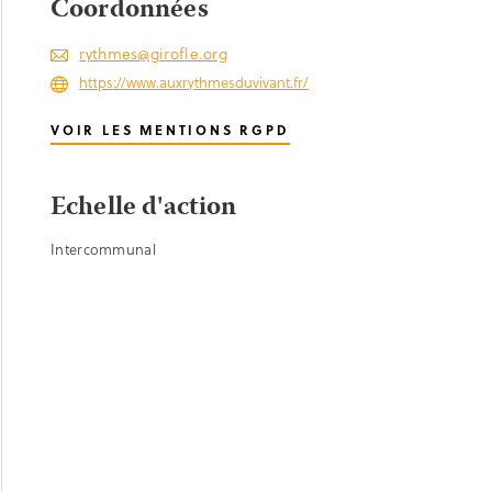
Coordonnées
rythmes@girofle.org
https://www.auxrythmesduvivant.fr/
VOIR LES MENTIONS RGPD
Echelle d'action
Intercommunal