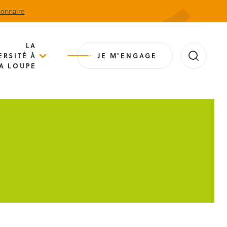
ionnaire
Actualités
Agenda
Contact
Extranet
LA
ERSITÉ À
JE M'ENGAGE
A LOUPE