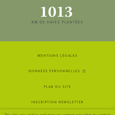
1013
KM DE HAIES PLANTÉES
MENTIONS LÉGALES
DONNÉES PERSONNELLES
PLAN DU SITE
INSCRIPTION NEWSLETTER
This site uses cookies and gives you control over what you want to