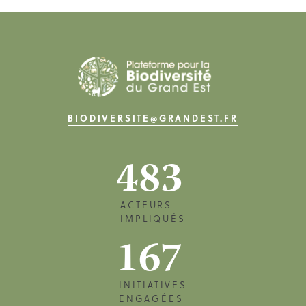
BIODIVERSITE@GRANDEST.FR
483
ACTEURS
IMPLIQUÉS
167
INITIATIVES
ENGAGÉES