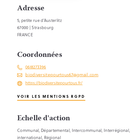
Adresse
5, petite rue d'Austerlitz
67000 | Strasbourg
FRANCE
Coordonnées
0618273396
biodiversitepourtous67@gmail.com
https://biodiversitepourtous.fr/
VOIR LES MENTIONS RGPD
Echelle d'action
Communal, Départemental, Intercommunal, Interrégional,
international, Régional