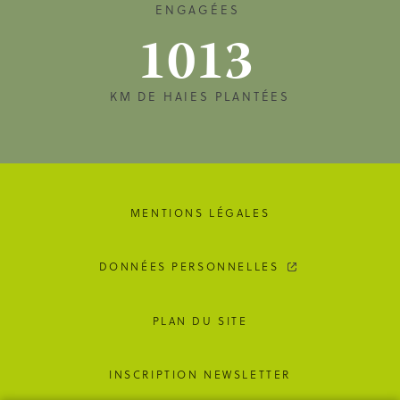
ENGAGÉES
1013
KM DE HAIES PLANTÉES
MENTIONS LÉGALES
DONNÉES PERSONNELLES
PLAN DU SITE
INSCRIPTION NEWSLETTER