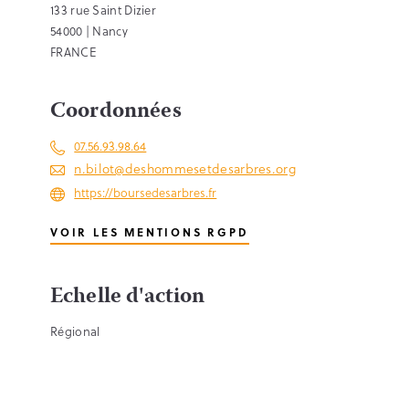
133 rue Saint Dizier
54000 | Nancy
FRANCE
Coordonnées
07.56.93.98.64
n.bilot@deshommesetdesarbres.org
https://boursedesarbres.fr
VOIR LES MENTIONS RGPD
Echelle d'action
Régional