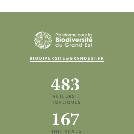
BIODIVERSITE@GRANDEST.FR
483
ACTEURS
IMPLIQUÉS
167
INITIATIVES