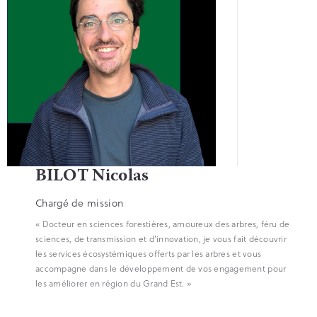
BILOT Nicolas
Chargé de mission
« Docteur en sciences forestières, amoureux des arbres, féru de
sciences, de transmission et d’innovation, je vous fait découvrir
les services écosystémiques offerts par les arbres et vous
accompagne dans le développement de vos engagement pour
les améliorer en région du Grand Est. »