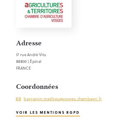
Adresse
17 rue André Vitu
88800 | Épinal
FRANCE
Coordonnées
benjamin.mathieu@vosges.chambagri.fr
VOIR LES MENTIONS RGPD