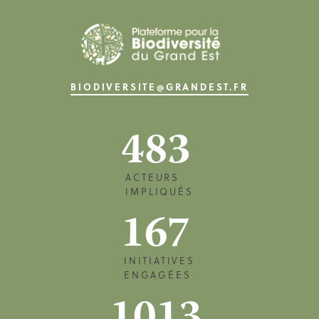
BIODIVERSITE@GRANDEST.FR
483
ACTEURS
IMPLIQUÉS
167
INITIATIVES
ENGAGÉES