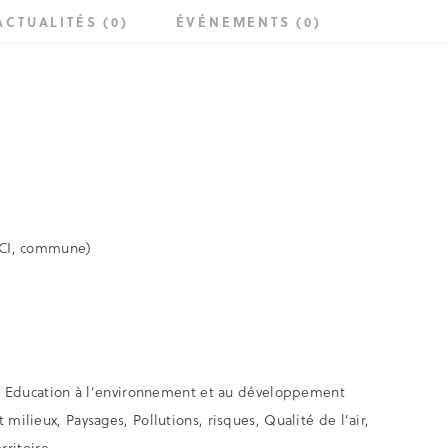
ACTUALITÉS (0)
ÉVÉNEMENTS (0)
EPCI, commune)
Eau, Education à l’environnement et au développement
milieux, Paysages, Pollutions, risques, Qualité de l’air,
ritoire