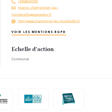
+33680417292
mairie-champignol-lez-
mondeville@wanadoo.fr
http://www.champignol-lez-mondeville.fr/
VOIR LES MENTIONS RGPD
Echelle d'action
Communal