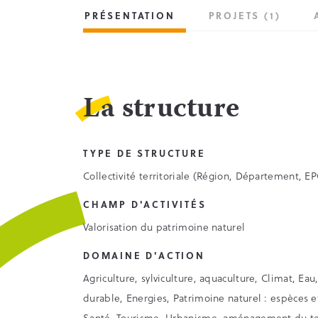
PRÉSENTATION
PROJETS (1)
La structure
TYPE DE STRUCTURE
Collectivité territoriale (Région, Département, 
CHAMP D'ACTIVITÉS
Valorisation du patrimoine naturel
DOMAINE D'ACTION
Agriculture, sylviculture, aquaculture, Climat, 
durable, Energies, Patrimoine naturel : espèces et 
Santé, Tourisme, Urbanisme, aménagement du ter