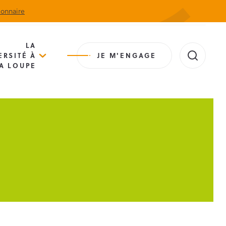
ionnaire
Actualités
Agenda
Contact
Extranet
LA
ERSITÉ À
JE M'ENGAGE
A LOUPE