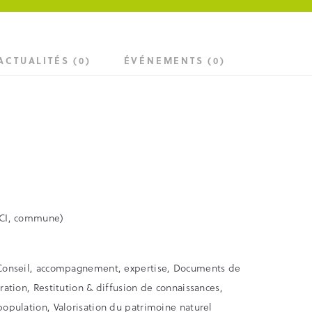
ACTUALITÉS (0)
ÉVÉNEMENTS (0)
EPCI, commune)
i, Conseil, accompagnement, expertise, Documents de
uration, Restitution & diffusion de connaissances,
 population, Valorisation du patrimoine naturel