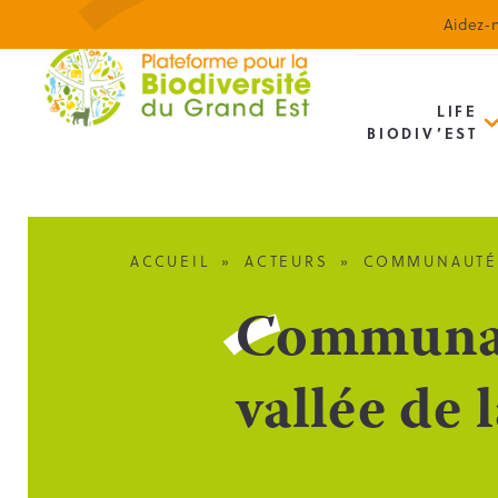
Aidez-n
LIFE
BIODIV’EST
ACCUEIL
»
ACTEURS
»
COMMUNAUTÉ 
Communau
vallée de 