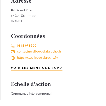
Adresse
114 Grand Rue
67130 | Schirmeck
FRANCE
Coordonnées
03 88 97 86 20
contact@valleedelabruche.fr
https://cc.valleedelabruche.fr/
VOIR LES MENTIONS RGPD
Echelle d'action
Communal, Intercommunal