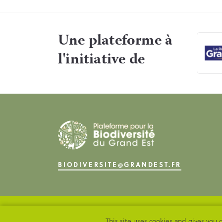
Une plateforme à
l'initiative de
BIODIVERSITE@GRANDEST.FR
DONNÉES PERSO
MENTIONS LÉGALES
This site uses cookies and gives you 