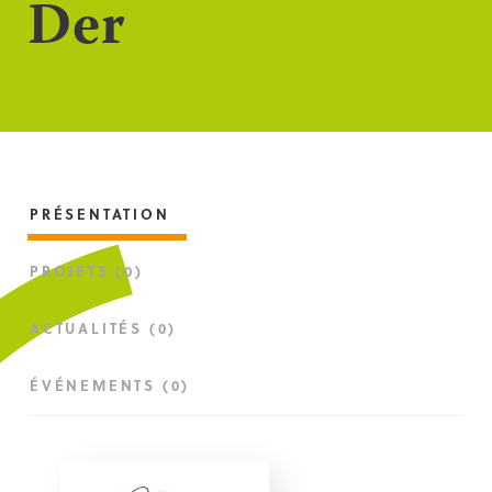
Der
PRÉSENTATION
PROJETS (0)
ACTUALITÉS (0)
ÉVÉNEMENTS (0)