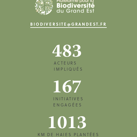
BIODIVERSITE@GRANDEST.FR
483
ACTEURS
IMPLIQUÉS
167
INITIATIVES
ENGAGÉES
1013
KM DE HAIES PLANTÉES