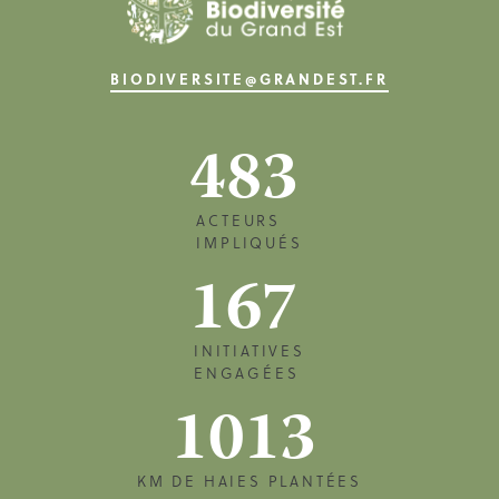
BIODIVERSITE@GRANDEST.FR
483
ACTEURS
IMPLIQUÉS
167
INITIATIVES
ENGAGÉES
1013
KM DE HAIES PLANTÉES