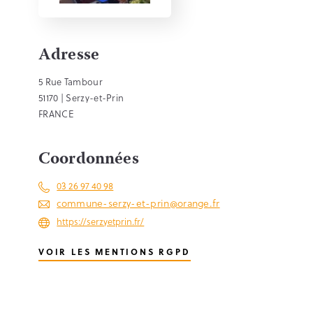
Adresse
5 Rue Tambour
51170 | Serzy-et-Prin
FRANCE
Coordonnées
03 26 97 40 98
commune-serzy-et-prin@orange.fr
https://serzyetprin.fr/
VOIR LES MENTIONS RGPD