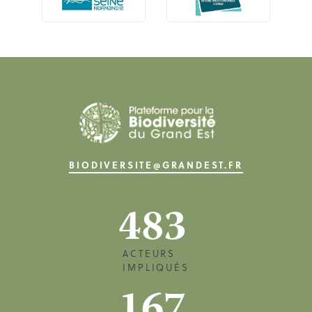
BIODIVERSITE@GRANDEST.FR
483
ACTEURS
IMPLIQUÉS
167