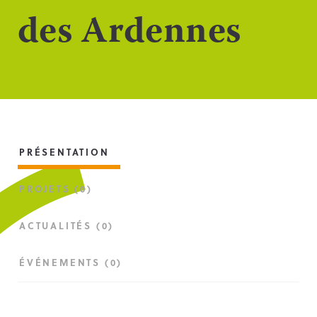
des Ardennes
PRÉSENTATION
PROJETS (0)
ACTUALITÉS (0)
ÉVÉNEMENTS (0)