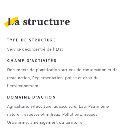
La structure
TYPE DE STRUCTURE
Service déconcentré de l’État
CHAMP D'ACTIVITÉS
Documents de planification, actions de conservation et de
restauration, Réglementation, police et droit de
l’environnement
DOMAINE D'ACTION
Agriculture, sylviculture, aquaculture, Eau, Patrimoine
naturel : espèces et milieux, Pollutions, risques,
Urbanisme, aménagement du territoire