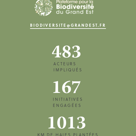
BIODIVERSITE@GRANDEST.FR
483
ACTEURS
IMPLIQUÉS
167
INITIATIVES
ENGAGÉES
1013
KM DE HAIES PLANTÉES