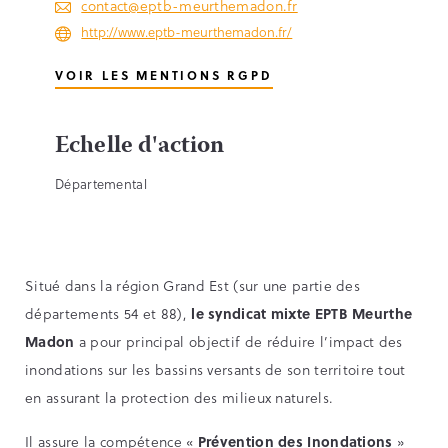
contact@eptb-meurthemadon.fr
http://www.eptb-meurthemadon.fr/
VOIR LES MENTIONS RGPD
Echelle d'action
Départemental
Situé dans la région Grand Est (sur une partie des
départements 54 et 88),
le syndicat mixte EPTB Meurthe
Madon
a pour principal objectif de réduire l’impact des
inondations sur les bassins versants de son territoire tout
en assurant la protection des milieux naturels.
Il assure la compétence «
Prévention des Inondations
»