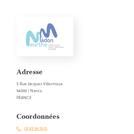
Adresse
3 Rue Jacques Villermaux
54000 | Nancy
FRANCE
Coordonnées
03 83 94 55 01