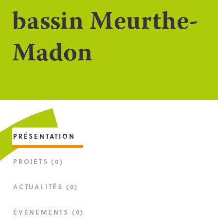
bassin Meurthe-
Madon
PRÉSENTATION
PROJETS (0)
ACTUALITÉS (0)
ÉVÉNEMENTS (0)