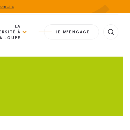
ionnaire
Actualités
Agenda
Contact
Extranet
LA
ERSITÉ À
JE M'ENGAGE
A LOUPE