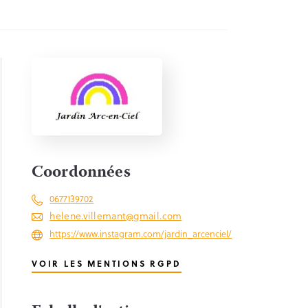
Coordonnées
0677139702
helene.villemant@gmail.com
https://www.instagram.com/jardin_arcenciel/
VOIR LES MENTIONS RGPD