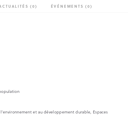
ACTUALITÉS (0)
ÉVÉNEMENTS (0)
 population
n à l’environnement et au développement durable, Espaces