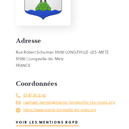
Adresse
Rue Robert Schuman 57050 LONGEVILLE-LES-METZ
57050 | Longeville-lès-Metz
FRANCE
Coordonnées
03 87 30 12 42
raphael.Jannot@mairie-longeville-les-metz.org
https://www.mairie-longeville-les-metz.org
VOIR LES MENTIONS RGPD