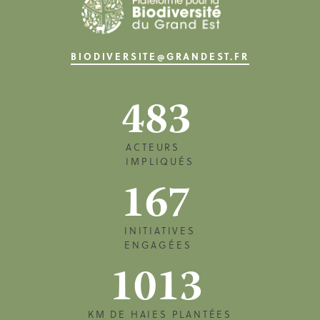
BIODIVERSITE@GRANDEST.FR
483
ACTEURS
IMPLIQUÉS
167
INITIATIVES
ENGAGÉES
1013
KM DE HAIES PLANTÉES