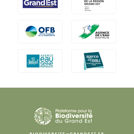
BIODIVERSITE@GRANDEST.FR