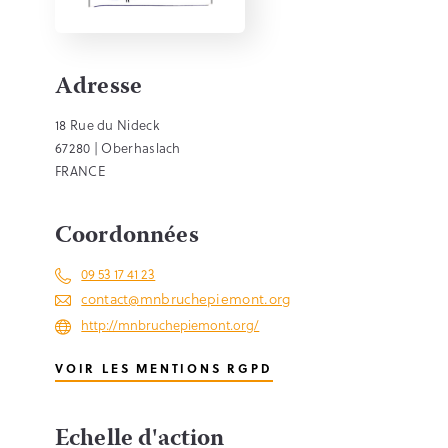
Adresse
18 Rue du Nideck
67280 | Oberhaslach
FRANCE
Coordonnées
09 53 17 41 23
contact@mnbruchepiemont.org
http://mnbruchepiemont.org/
VOIR LES MENTIONS RGPD
Echelle d'action