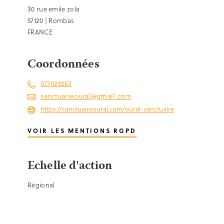
30 rue emile zola
57120 | Rombas
FRANCE
Coordonnées
0771129263
sanctuaireoural@gmail.com
https://sanctuaireoural.com/oural-sanctuaire
VOIR LES MENTIONS RGPD
Echelle d'action
Régional