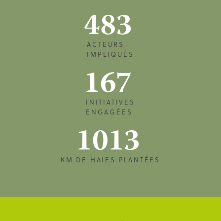
483
ACTEURS
IMPLIQUÉS
167
INITIATIVES
ENGAGÉES
1013
KM DE HAIES PLANTÉES