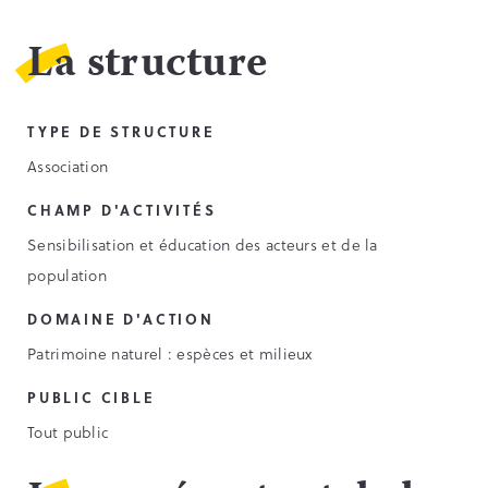
La structure
TYPE DE STRUCTURE
Association
CHAMP D'ACTIVITÉS
Sensibilisation et éducation des acteurs et de la
population
DOMAINE D'ACTION
Patrimoine naturel : espèces et milieux
PUBLIC CIBLE
Tout public