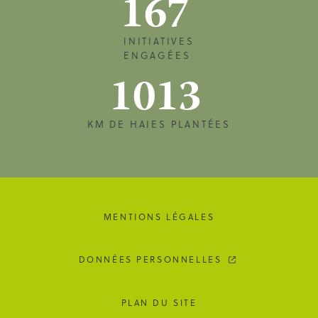
167
INITIATIVES
ENGAGÉES
1013
KM DE HAIES PLANTÉES
MENTIONS LÉGALES
DONNÉES PERSONNELLES
PLAN DU SITE