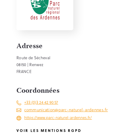
Adresse
Route de Sécheval
08150 | Renwez
FRANCE
Coordonnées
+33 (0)3 24 42 90 57
communication@parc-naturel-ardennes.fr
https://www.parc-naturel-ardennes.fr/
VOIR LES MENTIONS RGPD