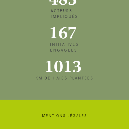
483
ACTEURS
IMPLIQUÉS
167
INITIATIVES
ENGAGÉES
1013
KM DE HAIES PLANTÉES
MENTIONS LÉGALES