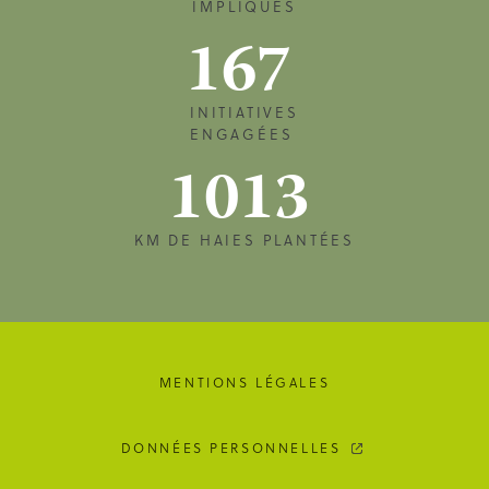
IMPLIQUÉS
167
INITIATIVES
ENGAGÉES
1013
KM DE HAIES PLANTÉES
MENTIONS LÉGALES
DONNÉES PERSONNELLES