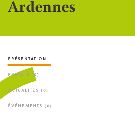
Ardennes
PRÉSENTATION
PROJETS (0)
ACTUALITÉS (0)
ÉVÉNEMENTS (0)