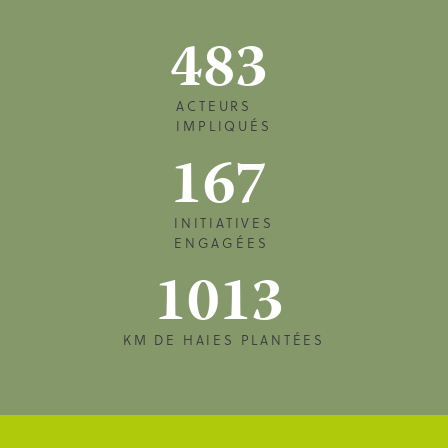
483
ACTEURS
IMPLIQUÉS
167
INITIATIVES
ENGAGÉES
1013
KM DE HAIES PLANTÉES