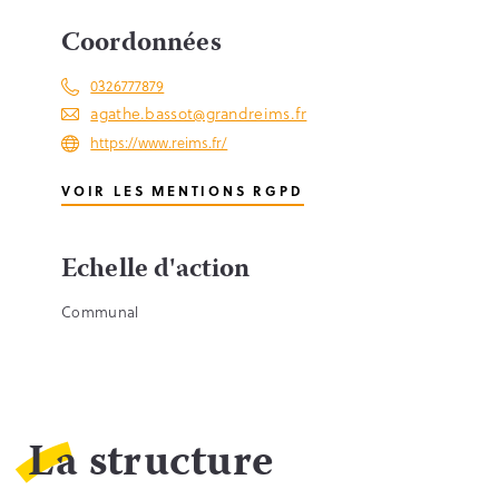
Coordonnées
0326777879
agathe.bassot@grandreims.fr
https://www.reims.fr/
VOIR LES MENTIONS RGPD
Echelle d'action
Communal
La structure