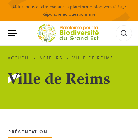
Aidez-nous à faire évoluer la plateforme biodiversité ! 👉
Répondre au questionnaire
ACCUEIL
»
ACTEURS
»
VILLE DE REIMS
Ville de Reims
PRÉSENTATION