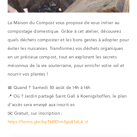
La Maison du Compost vous propose de vous initier au
compostage domestique. Grâce à cet atelier, découvrez
quels déchets composter et les bons gestes à adopter pour
éviter les nuisances. Transformez vos déchets organiques
en un précieux compost, tout en explorant les secrets
méconnus de la vie souterraine, pour enrichir votre sol et
nourrir vos plantes !
📅 Quand ? Samedi 30 août de 14h à 16h
📍 Où ? Jardin partagé Saint Gall à Koenigshoffen, le plan
d’accès sera envoyé aux inscrit·es
✉️ Gratuit, sur inscription :
https://forms.gle/bpTk8R7im3gq8S6LA