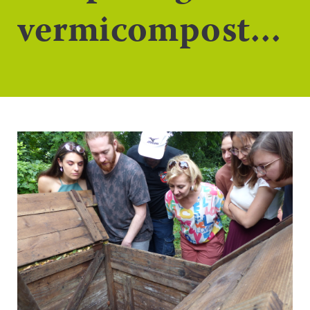
vermicompostage