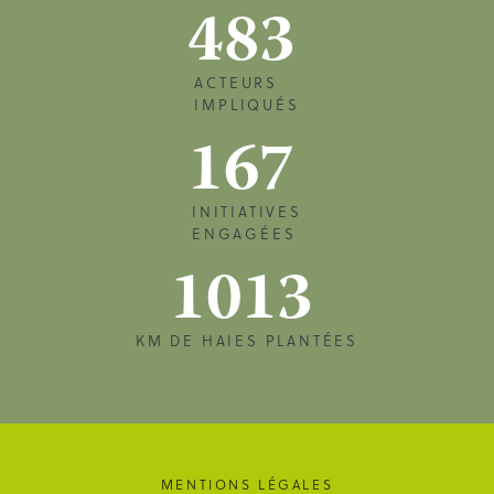
483
ACTEURS
IMPLIQUÉS
167
INITIATIVES
ENGAGÉES
1013
KM DE HAIES PLANTÉES
MENTIONS LÉGALES