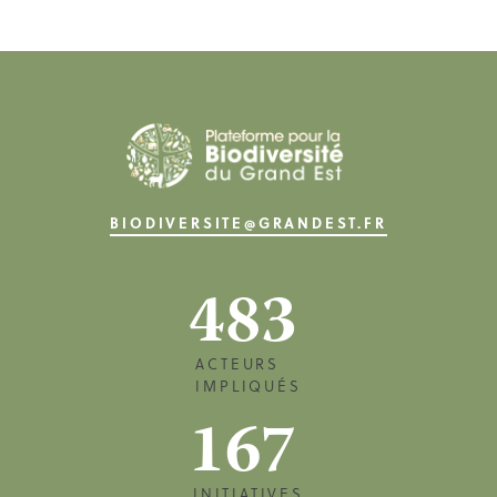
BIODIVERSITE@GRANDEST.FR
483
ACTEURS
IMPLIQUÉS
167
INITIATIVES