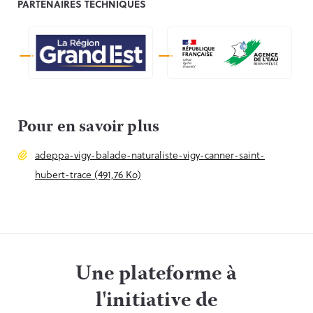
PARTENAIRES TECHNIQUES
Pour en savoir plus
adeppa-vigy-balade-naturaliste-vigy-canner-saint-
hubert-trace (491,76 Ko)
Une plateforme à
l'initiative de