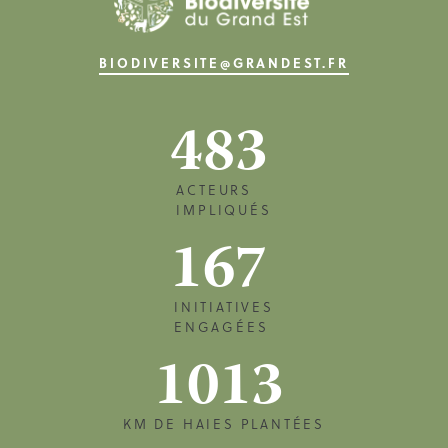
BIODIVERSITE@GRANDEST.FR
483
ACTEURS
IMPLIQUÉS
167
INITIATIVES
ENGAGÉES
1013
KM DE HAIES PLANTÉES