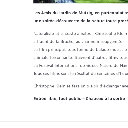
Les Amis du Jardin de Mutzig, en partenariat 
une soirée-découverte de la nature toute proc
Naturaliste et cinéaste amateur, Christophe Klein
affluent de la Bruche, au charme insoupçonné.
Le film principal, sous forme de balade musicale e
animale foisonnante. Suivront d’autres films cour
au Festival International de vidéos Nature de Na
Tous ces films sont le résultat de centaines d’he
Christophe Klein se fera un plaisir d’échanger avec
Entrée libre, tout public – Chapeau à la sortie