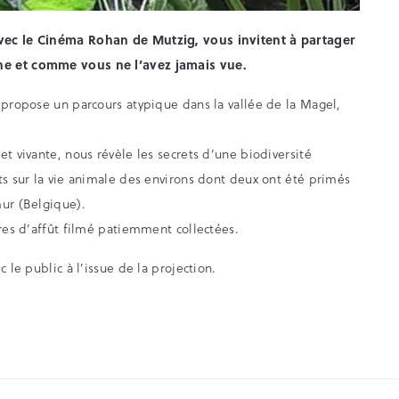
avec le Cinéma Rohan de Mutzig, vous invitent à partager
he et comme vous ne l’avez jamais vue.
 propose un parcours atypique dans la vallée de la Magel,
t vivante, nous révèle les secrets d’une biodiversité
ts sur la vie animale des environs dont deux ont été primés
mur (Belgique).
ures d’affût filmé patiemment collectées.
 le public à l’issue de la projection.