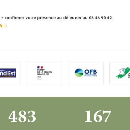
oir
confirmer votre présence au déjeuner au 06 46 90 42
fr
483
167