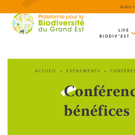
Aidez-n
LIFE
BIODIV’EST
ACCUEIL
»
EVENEMENTS
»
CONFÉREN
Conférenc
bénéfices