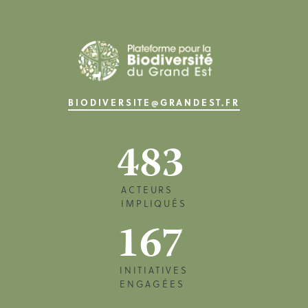
BIODIVERSITE@GRANDEST.FR
483
ACTEURS
IMPLIQUÉS
167
INITIATIVES
ENGAGÉES