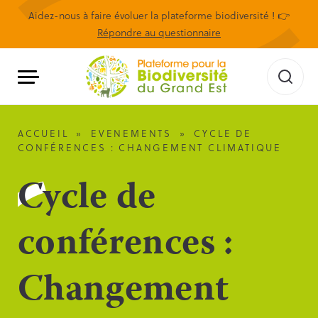
Aidez-nous à faire évoluer la plateforme biodiversité ! 👉
Répondre au questionnaire
ACCUEIL
»
EVENEMENTS
»
CYCLE DE
CONFÉRENCES : CHANGEMENT CLIMATIQUE
Cycle de
conférences :
Changement