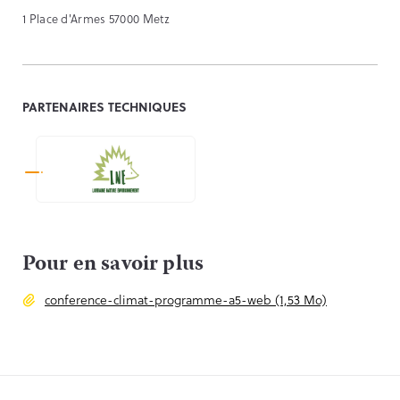
1 Place d'Armes 57000 Metz
PARTENAIRES TECHNIQUES
Pour en savoir plus
conference-climat-programme-a5-web (1,53 Mo)