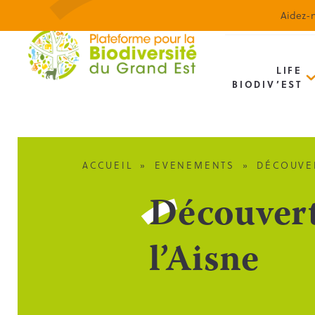
Aidez-n
LIFE
BIODIV’EST
ACCUEIL
»
EVENEMENTS
»
DÉCOUVER
Découverte
l’Aisne