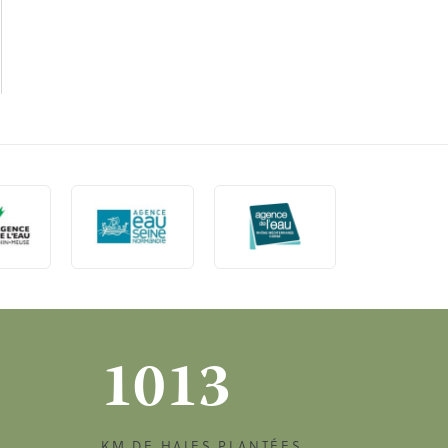
1013
KM DE HAIES PLANTÉES