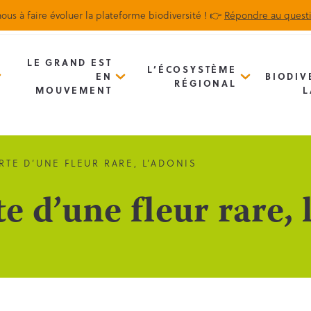
ous à faire évoluer la plateforme biodiversité ! 👉
Répondre au quest
Biodiv’Map
Newsletter
LE GRAND EST
L’ÉCOSYSTÈME
EN
BIODIV
RÉGIONAL
MOUVEMENT
L
TE D’UNE FLEUR RARE, L’ADONIS
 d’une fleur rare, 