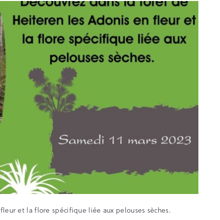
leur et la flore spécifique liée aux pelouses sèches.