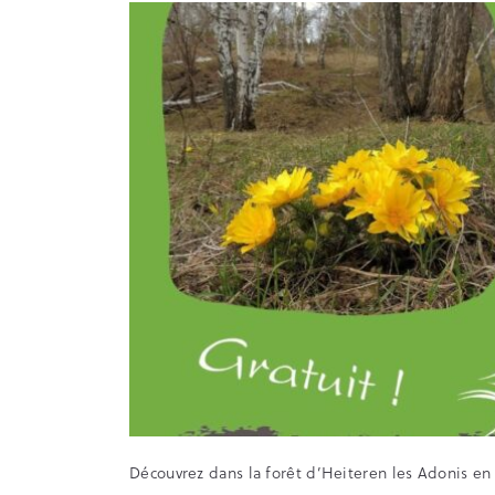
Découvrez dans la forêt d’Heiteren les Adonis en f