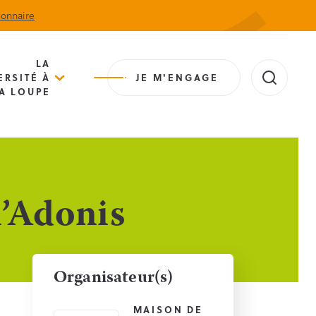
ionnaire
Actualités
Agenda
Contact
Extranet
LA
ERSITÉ À
JE M'ENGAGE
A LOUPE
l’Adonis
Organisateur(s)
MAISON DE