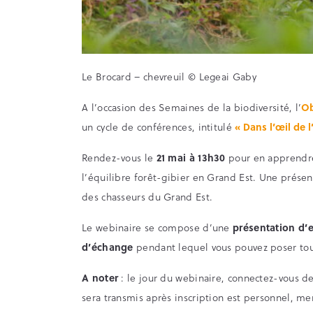
Le Brocard – chevreuil © Legeai Gaby
A l’occasion des Semaines de la biodiversité, l’
Ob
un cycle de conférences, intitulé
« Dans l’œil de 
Rendez-vous le
21
mai à 13
h30
pour en apprendre
l’équilibre forêt-gibier en Grand Est. Une prés
des chasseurs du Grand Est.
Le webinaire se compose d’une
présentation d’
d’échange
pendant lequel vous pouvez poser tou
A noter
: le jour du webinaire, connectez-vous de
sera transmis après inscription est personnel, mer