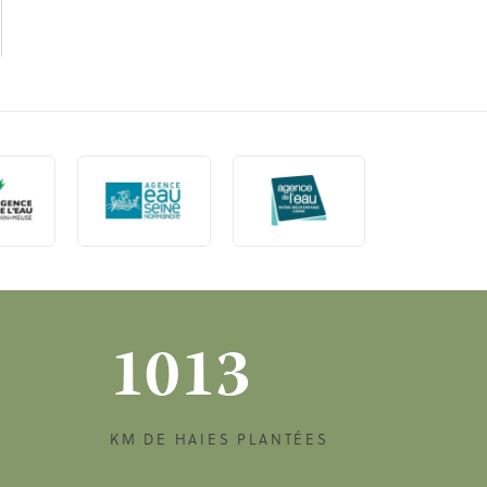
1013
KM DE HAIES PLANTÉES