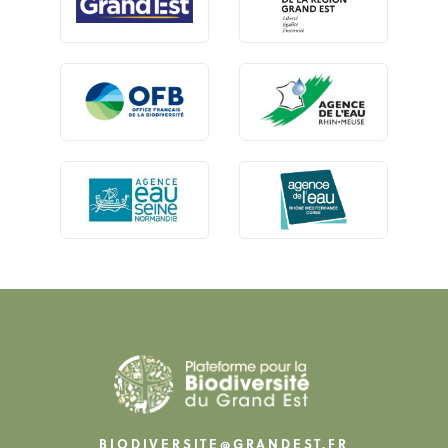
BIODIVERSITE@GRANDEST.FR