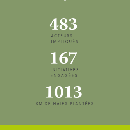
483
ACTEURS
IMPLIQUÉS
167
INITIATIVES
ENGAGÉES
1013
KM DE HAIES PLANTÉES