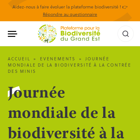
Aidez-nous à faire évoluer la plateforme biodiversité ! 👉
Répondre au questionnaire
ACCUEIL
»
EVENEMENTS
»
JOURNÉE
MONDIALE DE LA BIODIVERSITÉ À LA CONTRÉE
DES MINIS
Journée
mondiale de la
biodiversité à la