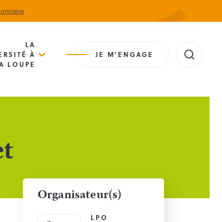
ionnaire
Actualités
Agenda
Contact
Extranet
LA
ERSITÉ À
JE M'ENGAGE
A LOUPE
et
Organisateur(s)
LPO