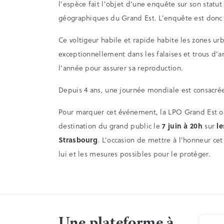
l’espèce fait l’objet d’une enquête sur son statut
géographiques du Grand Est. L’enquête est donc 
Ce voltigeur habile et rapide habite les zones urb
exceptionnellement dans les falaises et trous d’a
l’année pour assurer sa reproduction.
Depuis 4 ans, une journée mondiale est consacrée
Pour marquer cet événement, la LPO Grand Est or
destination du grand public le
7 juin à 20h
sur
le
Strasbourg
. L’occasion de mettre à l’honneur cet
lui et les mesures possibles pour le protéger.
Une plateforme à