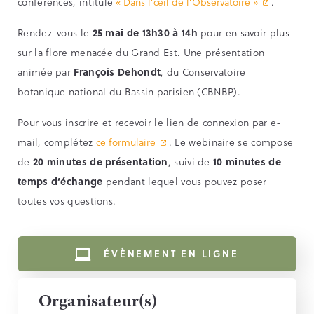
conférences, intitulé
« Dans l’œil de l’Observatoire »
.
Rendez-vous le
25 mai de 13h30 à 14h
pour en savoir plus
sur la flore menacée du Grand Est. Une présentation
animée par
François Dehondt
, du Conservatoire
botanique national du Bassin parisien (CBNBP).
Pour vous inscrire et recevoir le lien de connexion par e-
mail, complétez
ce formulaire
. Le webinaire se compose
de
20 minutes de présentation
, suivi de
10 minutes de
temps d’échange
pendant lequel vous pouvez poser
toutes vos questions.
ÉVÈNEMENT EN LIGNE
Organisateur(s)