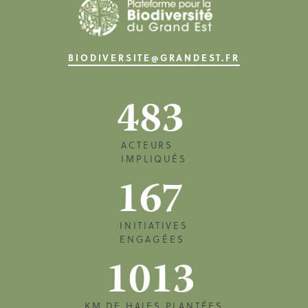
BIODIVERSITE@GRANDEST.FR
483
ACTEURS
IMPLIQUÉS
167
INITIATIVES
ENGAGÉES
1013
KM DE HAIES PLANTÉES