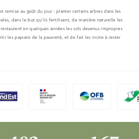
t remise au goût du jour : planter certains arbres dans les
es, dans le but qu’ils fertilisent, de manière naturelle les
es, restaurent en quelques années les sols devenus impropres
ir les paysans de la pauvreté, et de fait les incite à rester