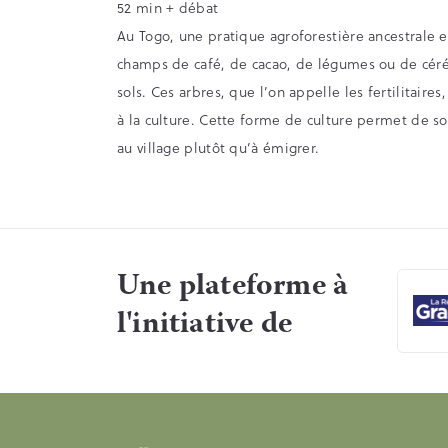
52 min + débat
Au Togo, une pratique agroforestière ancestrale es
champs de café, de cacao, de légumes ou de céréal
sols. Ces arbres, que l’on appelle les fertilitair
à la culture. Cette forme de culture permet de sort
au village plutôt qu’à émigrer.
Une plateforme à
l'initiative de