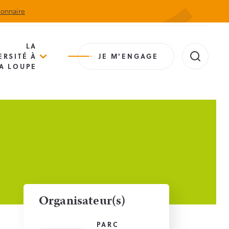
ionnaire
Actualités
Agenda
Contact
Extranet
LA
ERSITÉ À
JE M'ENGAGE
A LOUPE
Organisateur(s)
PARC