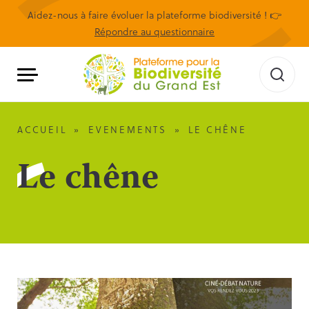
Aidez-nous à faire évoluer la plateforme biodiversité ! 👉
Répondre au questionnaire
ACCUEIL
»
EVENEMENTS
»
LE CHÊNE
Le chêne