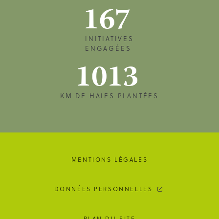
167
INITIATIVES
ENGAGÉES
1013
KM DE HAIES PLANTÉES
MENTIONS LÉGALES
DONNÉES PERSONNELLES
PLAN DU SITE