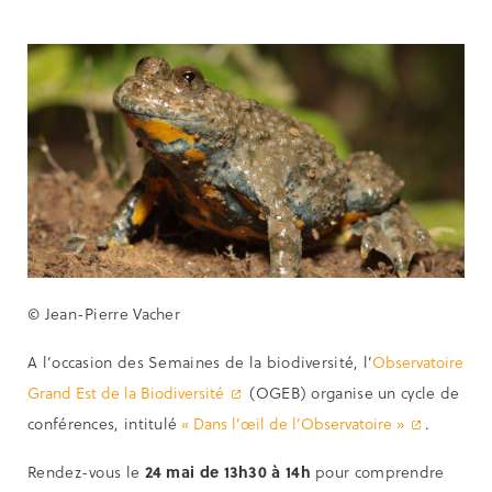
© Jean-Pierre Vacher
A l’occasion des Semaines de la biodiversité, l’
Observatoire
Grand Est de la Biodiversité
(OGEB) organise un cycle de
conférences, intitulé
« Dans l’œil de l’Observatoire »
.
Rendez-vous le
24 mai de 13h30 à 14h
pour comprendre