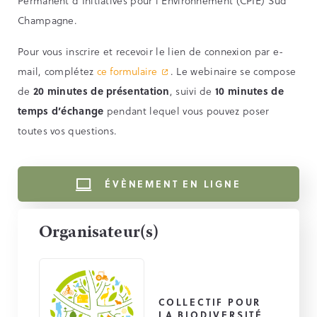
Permanent d’Initiatives pour l’Environnement (CPIE) Sud
Champagne.
Pour vous inscrire et recevoir le lien de connexion par e-
mail, complétez
ce formulaire
. Le webinaire se compose
de
20 minutes de présentation
, suivi de
10 minutes de
temps d’échange
pendant lequel vous pouvez poser
toutes vos questions.
ÉVÈNEMENT EN LIGNE
Organisateur(s)
COLLECTIF POUR
LA BIODIVERSITÉ