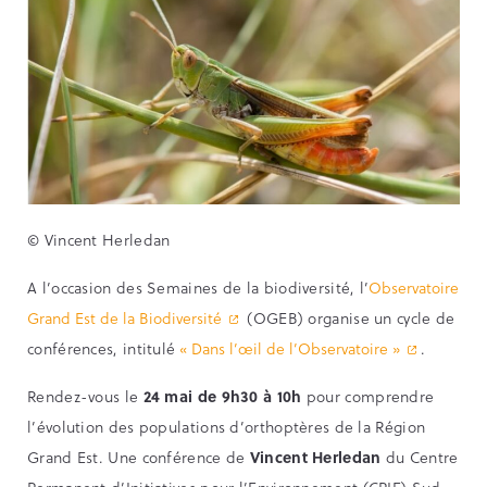
© Vincent Herledan
A l’occasion des Semaines de la biodiversité, l’
Observatoire
Grand Est de la Biodiversité
(OGEB) organise un cycle de
conférences, intitulé
« Dans l’œil de l’Observatoire »
.
Rendez-vous le
24 mai de 9h30 à 10h
pour comprendre
l’évolution des populations d’orthoptères de la Région
Grand Est. Une conférence de
Vincent Herledan
du Centre