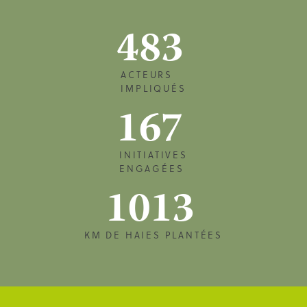
483
ACTEURS
IMPLIQUÉS
167
INITIATIVES
ENGAGÉES
1013
KM DE HAIES PLANTÉES