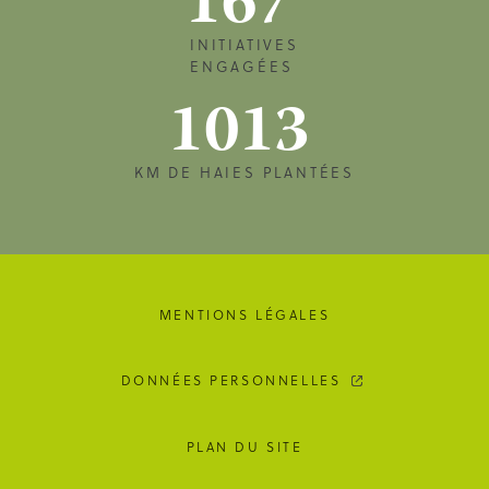
167
INITIATIVES
ENGAGÉES
1013
KM DE HAIES PLANTÉES
MENTIONS LÉGALES
DONNÉES PERSONNELLES
PLAN DU SITE