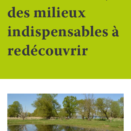
des milieux
indispensables à
redécouvrir