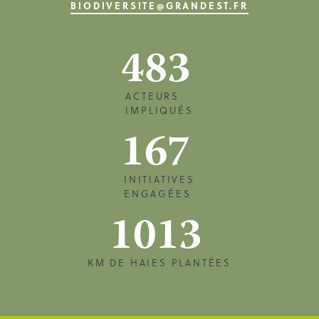
BIODIVERSITE@GRANDEST.FR
483
ACTEURS
IMPLIQUÉS
167
INITIATIVES
ENGAGÉES
1013
KM DE HAIES PLANTÉES