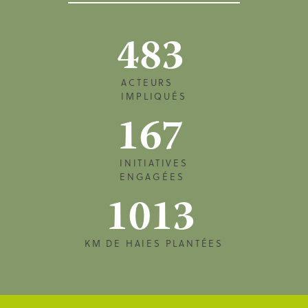
483
ACTEURS
IMPLIQUÉS
167
INITIATIVES
ENGAGÉES
1013
KM DE HAIES PLANTÉES