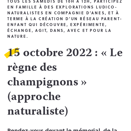
TOUS LES SAMEDIS DE 10H À 12H, PARTICIPEZ
EN FAMILLE À DES EXPLORATIONS LUDICO-
NATURALISTES EN COMPAGNIE D’ANES, ET À
TERME À LA CRÉATION D’UN RÉSEAU PARENT-
ENFANT QUI DÉCOUVRE, EXPÉRIMENTE,
ÉCHANGE, AGIT, DANS, AVEC ET POUR LA
NATURE.
15 octobre 2022 : « Le
règne des
champignons »
(approche
naturaliste)
Rendez-vous
devant le mémorial de la