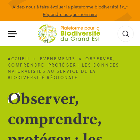
Aidez-nous à faire évoluer la plateforme biodiversité ! 👉
Répondre au questionnaire
ACCUEIL
»
EVENEMENTS
»
OBSERVER,
COMPRENDRE, PROTÉGER : LES DONNÉES
NATURALISTES AU SERVICE DE LA
BIODIVERSITÉ RÉGIONALE
Observer,
comprendre,