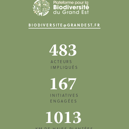
BIODIVERSITE@GRANDEST.FR
483
ACTEURS
IMPLIQUÉS
167
INITIATIVES
ENGAGÉES
1013
KM DE HAIES PLANTÉES