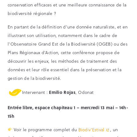
conservation efficaces et une meilleure connaissance de la
biodiversité régionale ?
En partant de la définition d’une donnée naturaliste, et en
illustrant son utilisation, notamment dans le cadre de
l’Observatoire Grand Est de la Biodiversité (OGEB) ou des
Plans Régionaux d’Action, cette conférence propose de
découvrir les enjeux, les méthodes de traitement des
données et leur rôle essentiel dans la préservation et la
gestion de la biodiversité.
Intervenant :
Emilio Rojas
, Odonat
Entrée libre, espace chapiteau 1 – mercredi 13 mai – 14h-
15h
Voir le programme complet du
Biodiv’Estival
, un